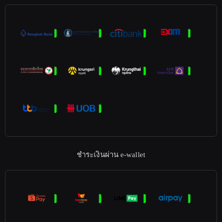
ชำระเงินผ่าน e-wallet